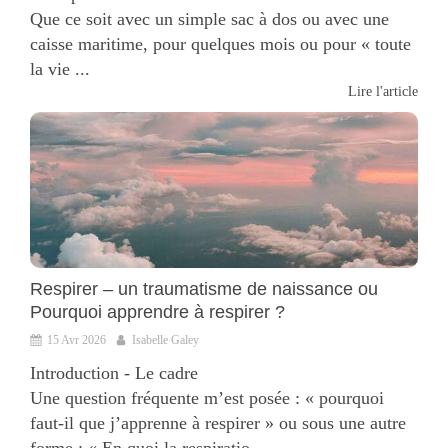
Que ce soit avec un simple sac à dos ou avec une
caisse maritime, pour quelques mois ou pour « toute
la vie ...
Lire l'article
Respirer – un traumatisme de naissance ou
Pourquoi apprendre à respirer ?
15 Avr 2026
Isabelle Galey
Introduction - Le cadre
Une question fréquente m’est posée : « pourquoi
faut-il que j’apprenne à respirer » ou sous une autre
forme : « En quoi la respiratio...