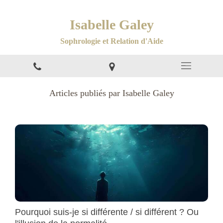
Isabelle Galey
Sophrologie et Relation d'Aide
Articles publiés par Isabelle Galey
Pourquoi suis-je si différente / si différent ? Ou