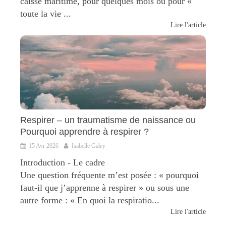
caisse maritime, pour quelques mois ou pour «
toute la vie ...
Lire l'article
Respirer – un traumatisme de naissance ou
Pourquoi apprendre à respirer ?
15 Avr 2026
Isabelle Galey
Introduction - Le cadre
Une question fréquente m’est posée : « pourquoi
faut-il que j’apprenne à respirer » ou sous une
autre forme : « En quoi la respiratio...
Lire l'article