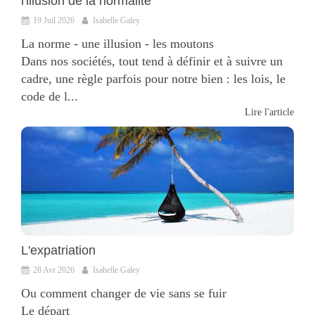
l'illusion de la normalité
19 Juil 2026
Isabelle Galey
La norme - une illusion - les moutons
Dans nos sociétés, tout tend à définir et à suivre un
cadre, une règle parfois pour notre bien : les lois, le
code de l...
Lire l'article
L'expatriation
28 Avr 2026
Isabelle Galey
Ou comment changer de vie sans se fuir
Le départ