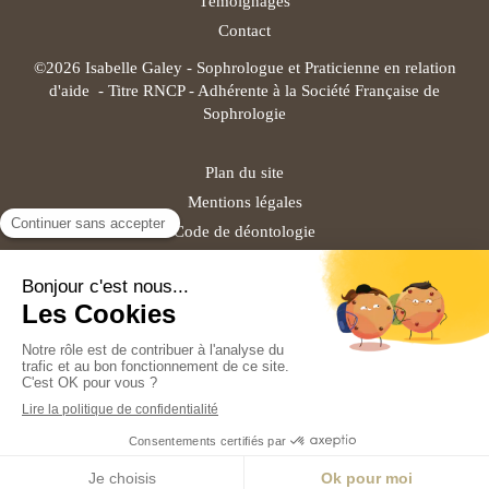
Témoignages
Contact
©2026 Isabelle Galey - Sophrologue et Praticienne en relation
d'aide - Titre RNCP - Adhérente à la Société Française de
Sophrologie
Plan du site
Mentions légales
Code de déontologie
Création et référencement du site par Simplébo
Site partenaire de
Institut Cassiopée