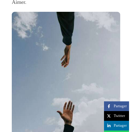
Aimer.
Partager
Twitter
Partager