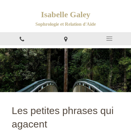
Isabelle Galey
Sophrologie et Relation d'Aide
Les petites phrases qui
agacent