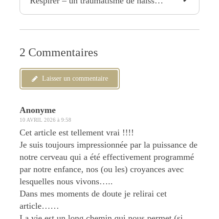
Respirer – un traumatisme de naissance ou Pourquoi apprendre à respirer ?
2 Commentaires
Laisser un commentaire
Anonyme
10 AVRIL 2026 à 9:58
Cet article est tellement vrai !!!!
Je suis toujours impressionnée par la puissance de
notre cerveau qui a été effectivement programmé
par notre enfance, nos (ou les) croyances avec
lesquelles nous vivons…..
Dans mes moments de doute je relirai cet
article……
La vie est un long chemin qui nous permet (si