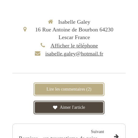
Isabelle Galey
16 Rue Antoine de Bourbon
64230
Lescar
France
Afficher le téléphone
isabelle.galey@hotmail.fr
Lire les commentaires (2)
Aimer l'article
Suivant